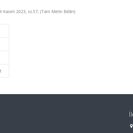
 Kasım 2023, ss.57, (Tam Metin Bildiri)
t
İ