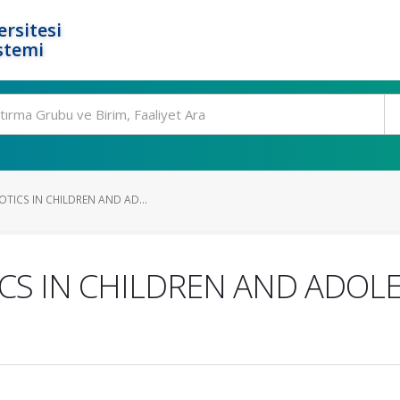
rsitesi
stemi
OTICS IN CHILDREN AND AD...
ICS IN CHILDREN AND ADOL