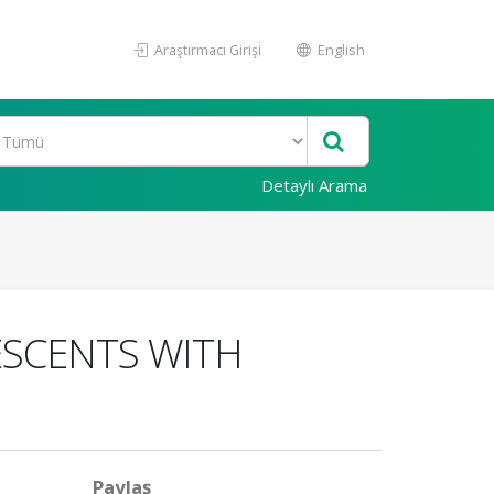
Araştırmacı Girişi
English
Detaylı Arama
ESCENTS WITH
Paylaş