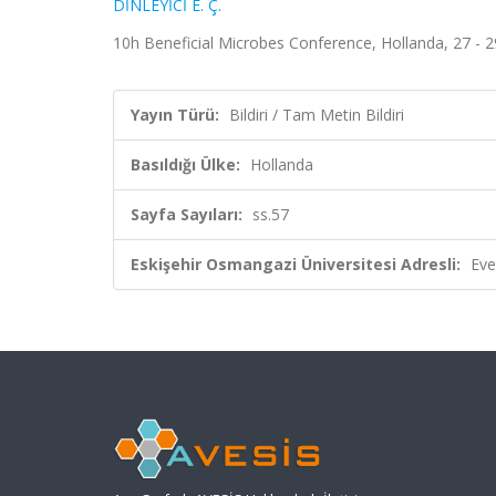
DİNLEYİCİ E. Ç.
10h Beneficial Microbes Conference, Hollanda, 27 - 29
Yayın Türü:
Bildiri / Tam Metin Bildiri
Basıldığı Ülke:
Hollanda
Sayfa Sayıları:
ss.57
Eskişehir Osmangazi Üniversitesi Adresli:
Eve