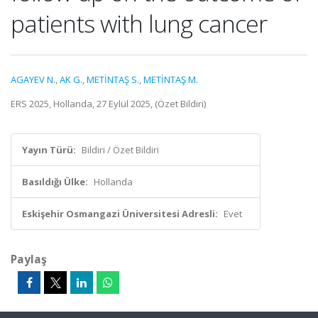
patients with lung cancer
AGAYEV N.
,
AK G.
,
METİNTAŞ S.
,
METİNTAŞ M.
ERS 2025, Hollanda, 27 Eylül 2025, (Özet Bildiri)
Yayın Türü:
Bildiri / Özet Bildiri
Basıldığı Ülke:
Hollanda
Eskişehir Osmangazi Üniversitesi Adresli:
Evet
Paylaş