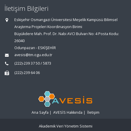
İletişim Bilgileri
Eskişehir Osmangazi Üniversitesi Meşelik Kampüsü Bilimsel
Araştırma Projeleri Koordinasyon Birimi
Büyükdere Mah. Prof. Dr. Nabi AVCI Bulvarı No: 4 Posta Kodu:
26040
Odunpazarı - ESKİŞEHİR
avesis@tm.ogu.edu.tr
(222)-239 37 50 / 5873
(222)-239 64 06
Ana Sayfa
|
AVESİS Hakkında
|
İletişim
Akademik Veri Yönetim Sistemi