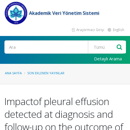
Akademik Veri Yönetim Sistemi
Araştırmacı Girişi
English
Ara
Detaylı Arama
ANA SAYFA
SON EKLENEN YAYINLAR
Impactof pleural effusion
detected at diagnosis and
follow-up on the outcome of