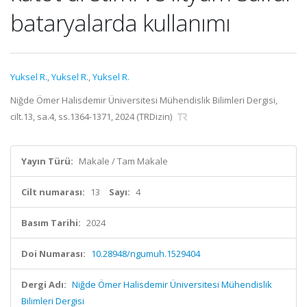
bataryalarda kullanımı
Yuksel R.
,
Yuksel R.
,
Yuksel R.
Niğde Ömer Halisdemir Üniversitesi Mühendislik Bilimleri Dergisi,
cilt.13, sa.4, ss.1364-1371, 2024 (TRDizin)
Yayın Türü:
Makale / Tam Makale
Cilt numarası:
13
Sayı:
4
Basım Tarihi:
2024
Doi Numarası:
10.28948/ngumuh.1529404
Dergi Adı:
Niğde Ömer Halisdemir Üniversitesi Mühendislik
Bilimleri Dergisi