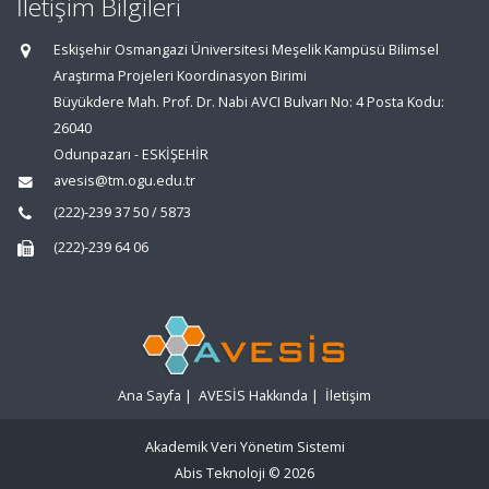
İletişim Bilgileri
Eskişehir Osmangazi Üniversitesi Meşelik Kampüsü Bilimsel
Araştırma Projeleri Koordinasyon Birimi
Büyükdere Mah. Prof. Dr. Nabi AVCI Bulvarı No: 4 Posta Kodu:
26040
Odunpazarı - ESKİŞEHİR
avesis@tm.ogu.edu.tr
(222)-239 37 50 / 5873
(222)-239 64 06
Ana Sayfa
|
AVESİS Hakkında
|
İletişim
Akademik Veri Yönetim Sistemi
Abis Teknoloji
© 2026