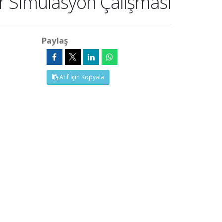
Bir Simülasyon Çalışması
Paylaş
Atıf İçin Kopyala