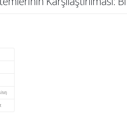
emlerinin Karşılaştırılması: 
BİM)
t