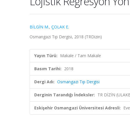
Lojistik Regresyon Yönt
BİLGİN M.
,
ÇOLAK E.
Osmangazi Tıp Dergisi, 2018 (TRDizin)
Yayın Türü:
Makale / Tam Makale
Basım Tarihi:
2018
Dergi Adı:
Osmangazi Tıp Dergisi
Derginin Tarandığı İndeksler:
TR DİZİN (ULAK
Eskişehir Osmangazi Üniversitesi Adresli:
Eve