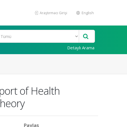
Araştırmacı Girişi
English
Detaylı Arama
port of Health
Theory
Paylaş