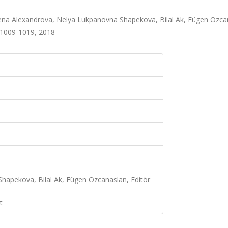
Elena Alexandrova, Nelya Lukpanovna Shapekova, Bilal Ak, Fügen Özca
ss.1009-1019, 2018
hapekova, Bilal Ak, Fügen Özcanaslan, Editör
t