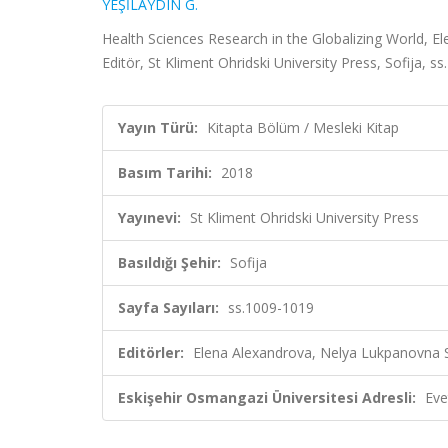
YEŞİLAYDIN G.
Health Sciences Research in the Globalizing World, 
Editör, St Kliment Ohridski University Press, Sofija, 
Yayın Türü:
Kitapta Bölüm / Mesleki Kitap
Basım Tarihi:
2018
Yayınevi:
St Kliment Ohridski University Press
Basıldığı Şehir:
Sofija
Sayfa Sayıları:
ss.1009-1019
Editörler:
Elena Alexandrova, Nelya Lukpanovna S
Eskişehir Osmangazi Üniversitesi Adresli:
Eve