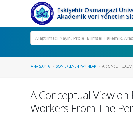
Eskişehir Osmangazi Ünive
Akademik Veri Yönetim Si
Ara
ANA SAYFA
SON EKLENEN YAYINLAR
A CONCEPTUAL VI
A Conceptual View on 
Workers From The Pers