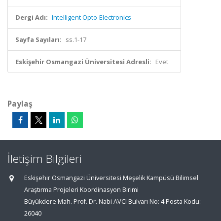
Dergi Adı:
Intelligent Opto-Electronics
Sayfa Sayıları:
ss.1-17
Eskişehir Osmangazi Üniversitesi Adresli:
Evet
Paylaş
İletişim Bilgileri
Eskişehir Osmangazi Üniversitesi Meşelik Kampüsü Bilimsel
Araştırma Projeleri Koordinasyon Birimi
Büyükdere Mah. Prof. Dr. Nabi AVCI Bulvarı No: 4 Posta Kodu:
26040