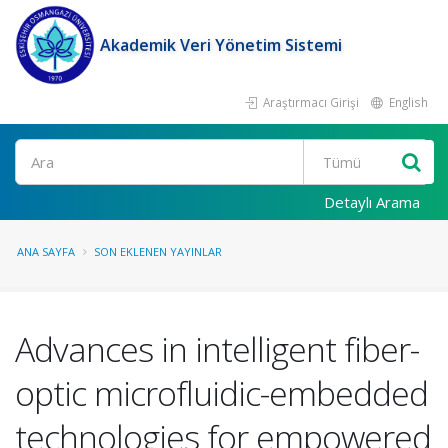
Akademik Veri Yönetim Sistemi
Araştırmacı Girişi
English
Ara
Detaylı Arama
ANA SAYFA
SON EKLENEN YAYINLAR
Advances in intelligent fiber-
optic microfluidic-embedded
technologies for empowered