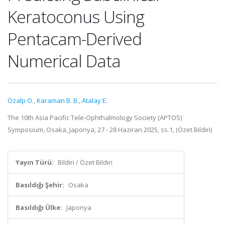
Keratoconus Using
Pentacam-Derived
Numerical Data
Özalp O.
,
Karaman B. B.
,
Atalay E.
The 10th Asia Pacific Tele-Ophthalmology Society (APTOS)
Symposium, Osaka, Japonya, 27 - 28 Haziran 2025, ss.1, (Özet Bildiri)
Yayın Türü:
Bildiri / Özet Bildiri
Basıldığı Şehir:
Osaka
Basıldığı Ülke:
Japonya