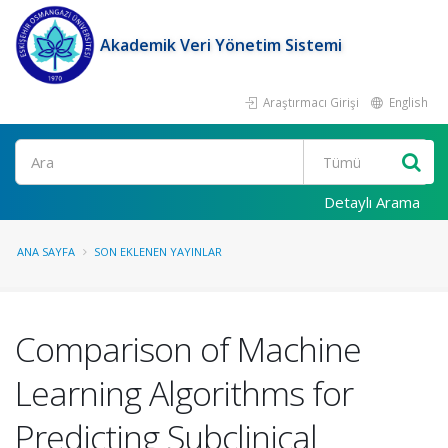
Akademik Veri Yönetim Sistemi
Araştırmacı Girişi
English
Ara
Detaylı Arama
ANA SAYFA
SON EKLENEN YAYINLAR
Comparison of Machine
Learning Algorithms for
Predicting Subclinical