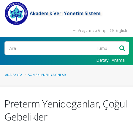
Akademik Veri Yönetim Sistemi
Araştırmacı Girişi
English
Ara
Detaylı Arama
ANA SAYFA
SON EKLENEN YAYINLAR
Preterm Yenidoğanlar, Çoğul
Gebelikler