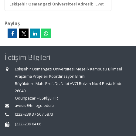
Eskişehir Osmangazi Üniversitesi Adresli:
Evet
Paylaş
İletişim Bilgileri
Eskişehir Osmangazi Üniversitesi Meşelik Kampüsü Bilimsel
Araştırma Projeleri Koordinasyon Birimi
Büyükdere Mah. Prof. Dr. Nabi AVCI Bulvarı No: 4 Posta Kodu:
26040
Odunpazarı - ESKİŞEHİR
avesis@tm.ogu.edu.tr
(222)-239 37 50 / 5873
(222)-239 64 06