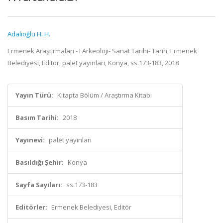
Adalıoğlu H. H.
Ermenek Araştırmaları - I Arkeoloji- Sanat Tarihi- Tarih, Ermenek
Belediyesi, Editör, palet yayınları, Konya, ss.173-183, 2018
Yayın Türü:
Kitapta Bölüm / Araştırma Kitabı
Basım Tarihi:
2018
Yayınevi:
palet yayınları
Basıldığı Şehir:
Konya
Sayfa Sayıları:
ss.173-183
Editörler:
Ermenek Belediyesi, Editör