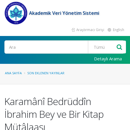
Akademik Veri Yönetim Sistemi
Araştırmacı Girişi
English
Ara
Detaylı Arama
ANA SAYFA
SON EKLENEN YAYINLAR
Karamânî Bedrüddîn
İbrahim Bey ve Bir Kitap
Mütâlaası