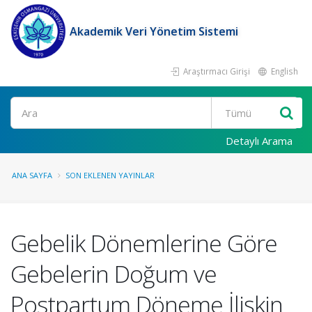
Akademik Veri Yönetim Sistemi
Araştırmacı Girişi
English
Ara
Detaylı Arama
ANA SAYFA
SON EKLENEN YAYINLAR
Gebelik Dönemlerine Göre
Gebelerin Doğum ve
Postpartum Döneme İlişkin