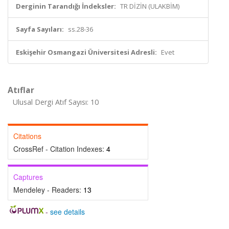
Derginin Tarandığı İndeksler:
TR DİZİN (ULAKBİM)
Sayfa Sayıları:
ss.28-36
Eskişehir Osmangazi Üniversitesi Adresli:
Evet
Atıflar
Ulusal Dergi Atıf Sayısı: 10
Citations
CrossRef - Citation Indexes:
4
Captures
Mendeley - Readers:
13
-
see details