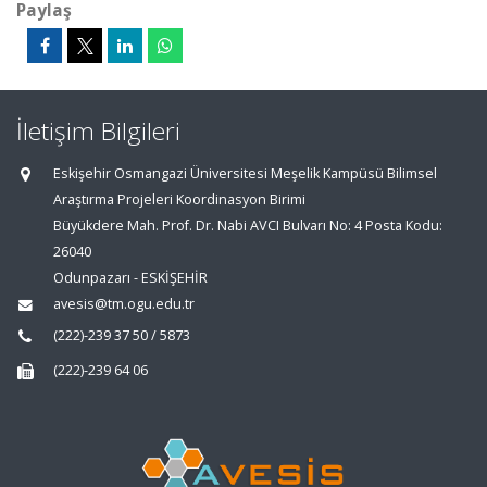
Paylaş
İletişim Bilgileri
Eskişehir Osmangazi Üniversitesi Meşelik Kampüsü Bilimsel
Araştırma Projeleri Koordinasyon Birimi
Büyükdere Mah. Prof. Dr. Nabi AVCI Bulvarı No: 4 Posta Kodu:
26040
Odunpazarı - ESKİŞEHİR
avesis@tm.ogu.edu.tr
(222)-239 37 50 / 5873
(222)-239 64 06