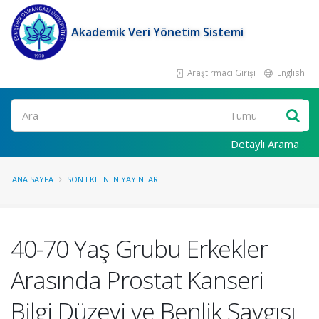
Akademik Veri Yönetim Sistemi
Araştırmacı Girişi
English
Ara
Detaylı Arama
ANA SAYFA
SON EKLENEN YAYINLAR
40-70 Yaş Grubu Erkekler
Arasında Prostat Kanseri
Bilgi Düzeyi ve Benlik Saygısı