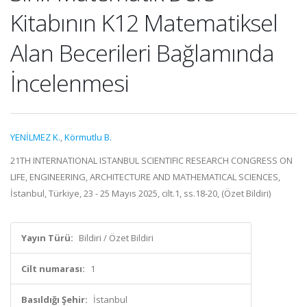
Kitabının K12 Matematiksel
Alan Becerileri Bağlamında
İncelenmesi
YENİLMEZ K.
,
Körmutlu B.
21TH INTERNATIONAL ISTANBUL SCIENTIFIC RESEARCH CONGRESS ON
LIFE, ENGINEERING, ARCHITECTURE AND MATHEMATICAL SCIENCES,
İstanbul, Türkiye, 23 - 25 Mayıs 2025, cilt.1, ss.18-20, (Özet Bildiri)
Yayın Türü:
Bildiri / Özet Bildiri
Cilt numarası:
1
Basıldığı Şehir:
İstanbul