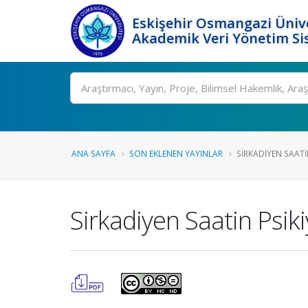
Eskişehir Osmangazi Ünive
Akademik Veri Yönetim Si
Ara
ANA SAYFA
SON EKLENEN YAYINLAR
SIRKADIYEN SAATI
Sirkadiyen Saatin Psiki