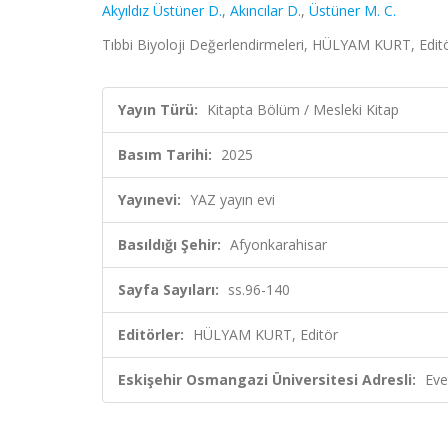
Akyıldız Üstüner D.
,
Akıncılar D.
,
Üstüner M. C.
Tıbbi Biyoloji Değerlendirmeleri, HÜLYAM KURT, Editö
Yayın Türü:
Kitapta Bölüm / Mesleki Kitap
Basım Tarihi:
2025
Yayınevi:
YAZ yayın evi
Basıldığı Şehir:
Afyonkarahisar
Sayfa Sayıları:
ss.96-140
Editörler:
HÜLYAM KURT, Editör
Eskişehir Osmangazi Üniversitesi Adresli:
Eve