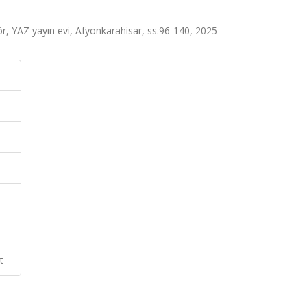
r, YAZ yayın evi, Afyonkarahisar, ss.96-140, 2025
t