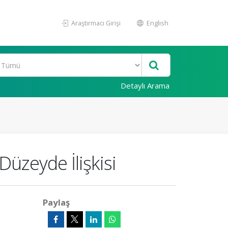
Araştırmacı Girişi
English
Detaylı Arama
Düzeyde İlişkisi
Paylaş