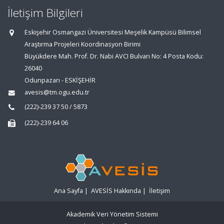
İletişim Bilgileri
Eskişehir Osmangazi Üniversitesi Meşelik Kampüsü Bilimsel
Araştırma Projeleri Koordinasyon Birimi
Büyükdere Mah. Prof. Dr. Nabi AVCI Bulvarı No: 4 Posta Kodu:
26040
Odunpazarı - ESKİŞEHİR
avesis@tm.ogu.edu.tr
(222)-239 37 50 / 5873
(222)-239 64 06
Ana Sayfa
|
AVESİS Hakkında
|
İletişim
Akademik Veri Yönetim Sistemi