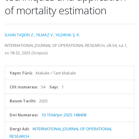
of mortality estimation
İLHAN TAŞKIN Z.
,
YILMAZ V.
,
YILDIRAK Ş. K.
INTERNATIONAL JOURNAL OF OPERATIONAL RESEARCH, cilt.54, sa.1,
ss.18-32, 2025 (Scopus)
Yayın Türü:
Makale / Tam Makale
Cilt numarası:
54
Sayı:
1
Basım Tarihi:
2025
Doi Numarası:
10.1504/ijor.2025.148408
Dergi Adı:
INTERNATIONAL JOURNAL OF OPERATIONAL
RESEARCH