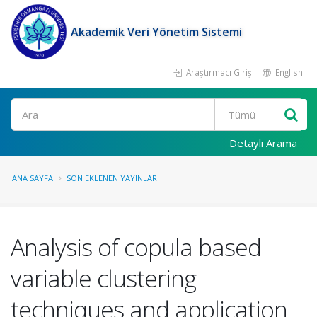
Akademik Veri Yönetim Sistemi
Araştırmacı Girişi
English
Ara
Detaylı Arama
ANA SAYFA
SON EKLENEN YAYINLAR
Analysis of copula based
variable clustering
techniques and application