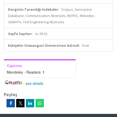
Derginin Tarandığı İndeksler:
Scopus, Aerospace
Database, Communication Abstracts, INSPEC, Metadex,
zbMATH, Civil Engineering Abstracts
Sayfa Sayıları:
ss.18-32
Eskişehir Osmangazi Üniversitesi Adresli:
Evet
Captures
Mendeley - Readers:
1
-
see details
Paylaş