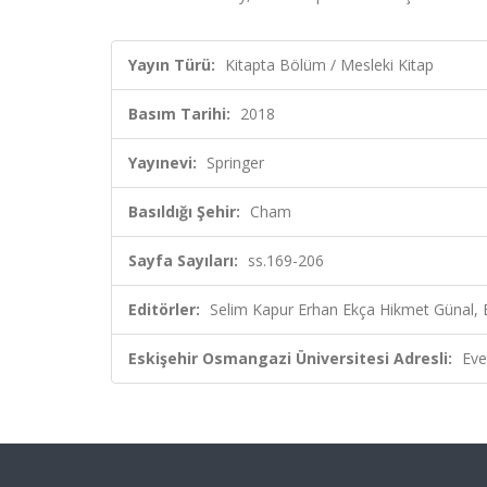
Yayın Türü:
Kitapta Bölüm / Mesleki Kitap
Basım Tarihi:
2018
Yayınevi:
Springer
Basıldığı Şehir:
Cham
Sayfa Sayıları:
ss.169-206
Editörler:
Selim Kapur Erhan Ekça Hikmet Günal, 
Eskişehir Osmangazi Üniversitesi Adresli:
Eve