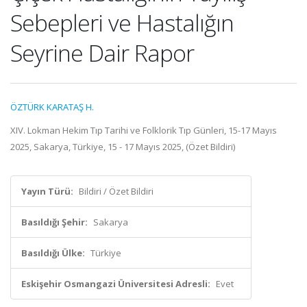
Sebepleri ve Hastalığın
Seyrine Dair Rapor
ÖZTÜRK KARATAŞ H.
XIV. Lokman Hekim Tıp Tarihi ve Folklorik Tıp Günleri, 15-17 Mayıs
2025, Sakarya, Türkiye, 15 - 17 Mayıs 2025, (Özet Bildiri)
Yayın Türü:
Bildiri / Özet Bildiri
Basıldığı Şehir:
Sakarya
Basıldığı Ülke:
Türkiye
Eskişehir Osmangazi Üniversitesi Adresli:
Evet