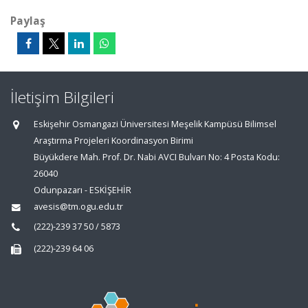
Paylaş
İletişim Bilgileri
Eskişehir Osmangazi Üniversitesi Meşelik Kampüsü Bilimsel
Araştırma Projeleri Koordinasyon Birimi
Büyükdere Mah. Prof. Dr. Nabi AVCI Bulvarı No: 4 Posta Kodu:
26040
Odunpazarı - ESKİŞEHİR
avesis@tm.ogu.edu.tr
(222)-239 37 50 / 5873
(222)-239 64 06