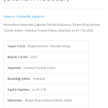
Yazıcı A.
,
Özkan M.
,
Yayan U.
Nesnelerin İnterneti Çağında Tekstil Endüstrisi, İlhami İlhan,Ahmet
Özbek, Editör, İstanbul Ticaret Odası, İstanbul, ss.81-118, 2025
Yayın Türü:
Kitapta Bölüm / Mesleki Kitap
Basım Tarihi:
2025
Yayınevi:
İstanbul Ticaret Odası
Basıldığı Şehir:
İstanbul
Sayfa Sayıları:
ss.81-118
Editörler:
İlhami İlhan,Ahmet Özbek, Editör