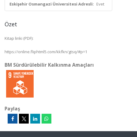
Eskişehir Osmangazi Üniversitesi Adresli:
Evet
Özet
Kitap linki (PDF):
https://online.fliphtml5.com/kkfkn/gtsq/#p=1
BM Sürdürülebilir Kalkınma Amaçları
Paylaş