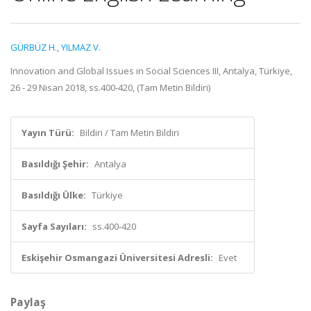
GÜRBÜZ H.
,
YILMAZ V.
Innovation and Global Issues in Social Sciences III, Antalya, Türkiye,
26 - 29 Nisan 2018, ss.400-420, (Tam Metin Bildiri)
Yayın Türü:
Bildiri / Tam Metin Bildiri
Basıldığı Şehir:
Antalya
Basıldığı Ülke:
Türkiye
Sayfa Sayıları:
ss.400-420
Eskişehir Osmangazi Üniversitesi Adresli:
Evet
Paylaş