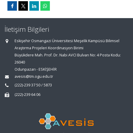
İletişim Bilgileri
Eskişehir Osmangazi Üniversitesi Meşelik Kampüsü Bilimsel
Araştırma Projeleri Koordinasyon Birimi
Büyükdere Mah. Prof. Dr. Nabi AVCI Bulvarı No: 4 Posta Kodu:
26040
Odunpazarı - ESKİŞEHİR
avesis@tm.ogu.edu.tr
(222)-239 37 50 / 5873
(222)-239 64 06