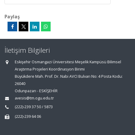
Paylaş
İletişim Bilgileri
Eskişehir Osmangazi Üniversitesi Meşelik Kampüsü Bilimsel
Araştırma Projeleri Koordinasyon Birimi
Büyükdere Mah. Prof. Dr. Nabi AVCI Bulvarı No: 4 Posta Kodu:
26040
Odunpazarı - ESKİŞEHİR
avesis@tm.ogu.edu.tr
(222)-239 37 50 / 5873
(222)-239 64 06