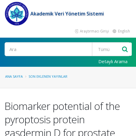
Akademik Veri Yönetim Sistemi
Araştırmacı Girişi
English
Ara
Detaylı Arama
ANA SAYFA
SON EKLENEN YAYINLAR
Biomarker potential of the
pyroptosis protein
gasdermin D for prostate