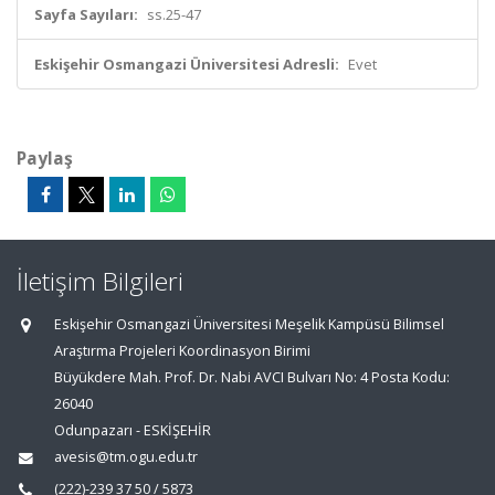
Sayfa Sayıları:
ss.25-47
Eskişehir Osmangazi Üniversitesi Adresli:
Evet
Paylaş
İletişim Bilgileri
Eskişehir Osmangazi Üniversitesi Meşelik Kampüsü Bilimsel
Araştırma Projeleri Koordinasyon Birimi
Büyükdere Mah. Prof. Dr. Nabi AVCI Bulvarı No: 4 Posta Kodu:
26040
Odunpazarı - ESKİŞEHİR
avesis@tm.ogu.edu.tr
(222)-239 37 50 / 5873