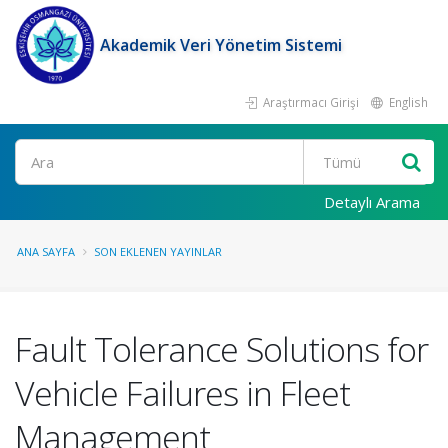
Akademik Veri Yönetim Sistemi
Araştırmacı Girişi
English
Ara
Detaylı Arama
ANA SAYFA
SON EKLENEN YAYINLAR
Fault Tolerance Solutions for
Vehicle Failures in Fleet
Management