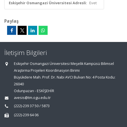
Eskişehir Osmangazi Üniversitesi Adresli:
Evet
Paylaş
İletişim Bilgileri
Eskişehir Osmangazi Üniversitesi Meşelik Kampüsü Bilimsel
Araştırma Projeleri Koordinasyon Birimi
Büyükdere Mah. Prof. Dr. Nabi AVCI Bulvarı No: 4 Posta Kodu:
26040
Odunpazarı - ESKİŞEHİR
avesis@tm.ogu.edu.tr
(222)-239 37 50 / 5873
(222)-239 64 06