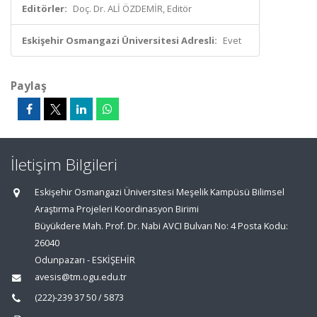
Editörler:
Doç. Dr. ALİ ÖZDEMİR, Editör
Eskişehir Osmangazi Üniversitesi Adresli:
Evet
Paylaş
İletişim Bilgileri
Eskişehir Osmangazi Üniversitesi Meşelik Kampüsü Bilimsel
Araştırma Projeleri Koordinasyon Birimi
Büyükdere Mah. Prof. Dr. Nabi AVCI Bulvarı No: 4 Posta Kodu:
26040
Odunpazarı - ESKİŞEHİR
avesis@tm.ogu.edu.tr
(222)-239 37 50 / 5873