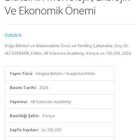
Ve Ekonomik Önemi
Öztürk D.
Doğa Bilmleri ve Matematikte Öncü ve Yenilikçi Çalışmalar, Doç. Dr.
ALİ ÖZDEMİR, Editör, All Sciences Academy, Konya, ss.192-203, 2024
Yayın Türü:
Kitapta Bölüm / Araştırma Kitabı
Basım Tarihi:
2024
Yayınevi:
All Sciences Academy
Basıldığı Şehir:
Konya
Sayfa Sayıları:
ss.192-203