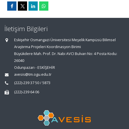
İletişim Bilgileri
Eskişehir Osmangazi Üniversitesi Meşelik Kampüsü Bilimsel
Araştırma Projeleri Koordinasyon Birimi
Büyükdere Mah. Prof. Dr. Nabi AVCI Bulvarı No: 4 Posta Kodu:
26040
Odunpazarı - ESKİŞEHİR
avesis@tm.ogu.edu.tr
(222)-239 37 50 / 5873
(222)-239 64 06