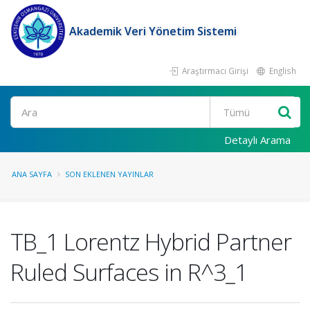
Akademik Veri Yönetim Sistemi
Araştırmacı Girişi
English
Ara
Detaylı Arama
ANA SAYFA
SON EKLENEN YAYINLAR
TB_1 Lorentz Hybrid Partner
Ruled Surfaces in R^3_1