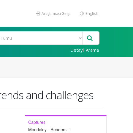
Araştırmacı Girişi
English
Detaylı Arama
trends and challenges
Captures
Mendeley - Readers:
1