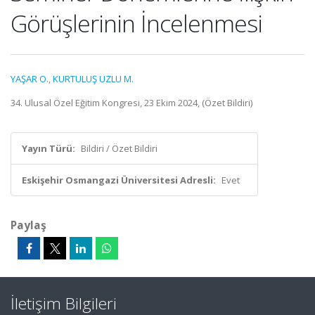
Görüşlerinin İncelenmesi
YAŞAR O.
,
KURTULUŞ UZLU M.
34. Ulusal Özel Eğitim Kongresi, 23 Ekim 2024, (Özet Bildiri)
Yayın Türü:
Bildiri / Özet Bildiri
Eskişehir Osmangazi Üniversitesi Adresli:
Evet
Paylaş
İletişim Bilgileri