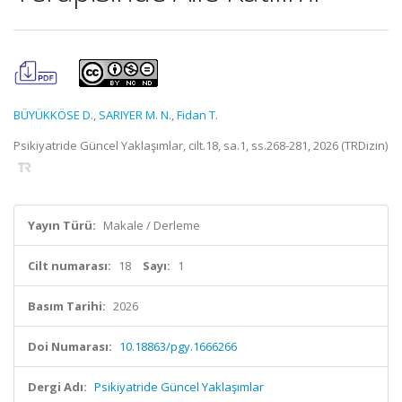
BÜYÜKKÖSE D.
,
SARIYER M. N.
,
Fidan T.
Psikiyatride Güncel Yaklaşımlar, cilt.18, sa.1, ss.268-281, 2026 (TRDizin)
Yayın Türü:
Makale / Derleme
Cilt numarası:
18
Sayı:
1
Basım Tarihi:
2026
Doi Numarası:
10.18863/pgy.1666266
Dergi Adı:
Psikiyatride Güncel Yaklaşımlar