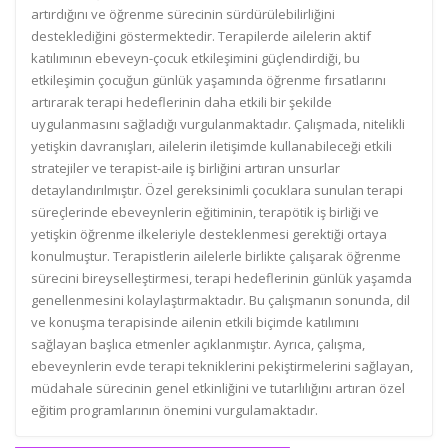
artırdığını ve öğrenme sürecinin sürdürülebilirliğini
desteklediğini göstermektedir. Terapilerde ailelerin aktif
katılımının ebeveyn-çocuk etkileşimini güçlendirdiği, bu
etkileşimin çocuğun günlük yaşamında öğrenme fırsatlarını
artırarak terapi hedeflerinin daha etkili bir şekilde
uygulanmasını sağladığı vurgulanmaktadır. Çalışmada, nitelikli
yetişkin davranışları, ailelerin iletişimde kullanabileceği etkili
stratejiler ve terapist-aile iş birliğini artıran unsurlar
detaylandırılmıştır. Özel gereksinimli çocuklara sunulan terapi
süreçlerinde ebeveynlerin eğitiminin, terapötik iş birliği ve
yetişkin öğrenme ilkeleriyle desteklenmesi gerektiği ortaya
konulmuştur. Terapistlerin ailelerle birlikte çalışarak öğrenme
sürecini bireyselleştirmesi, terapi hedeflerinin günlük yaşamda
genellenmesini kolaylaştırmaktadır. Bu çalışmanın sonunda, dil
ve konuşma terapisinde ailenin etkili biçimde katılımını
sağlayan başlıca etmenler açıklanmıştır. Ayrıca, çalışma,
ebeveynlerin evde terapi tekniklerini pekiştirmelerini sağlayan,
müdahale sürecinin genel etkinliğini ve tutarlılığını artıran özel
eğitim programlarının önemini vurgulamaktadır.