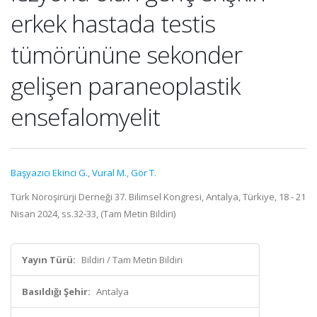
erkek hastada testis
tümörününe sekonder
gelişen paraneoplastik
ensefalomyelit
Başyazıcı Ekinci G.
,
Vural M.
,
Gör T.
Türk Nöroşirürji Derneği 37. Bilimsel Kongresi, Antalya, Türkiye, 18 - 21
Nisan 2024, ss.32-33, (Tam Metin Bildiri)
Yayın Türü:
Bildiri / Tam Metin Bildiri
Basıldığı Şehir:
Antalya