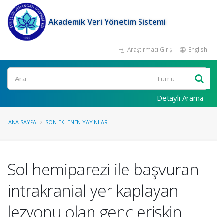
Akademik Veri Yönetim Sistemi
Araştırmacı Girişi
English
Ara
Detaylı Arama
ANA SAYFA
SON EKLENEN YAYINLAR
Sol hemiparezi ile başvuran
intrakranial yer kaplayan
lezyonu olan genç erişkin