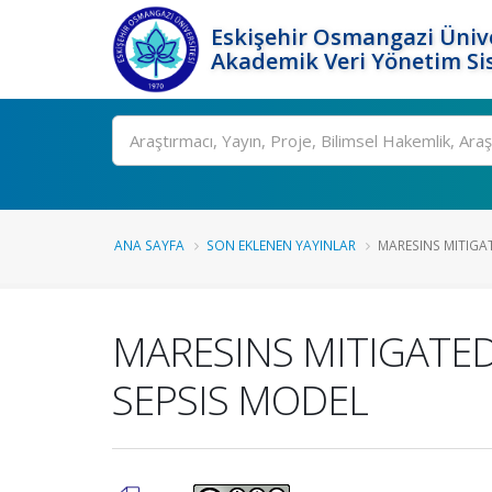
Eskişehir Osmangazi Ünive
Akademik Veri Yönetim Si
Ara
ANA SAYFA
SON EKLENEN YAYINLAR
MARESINS MITIGAT
MARESINS MITIGATED
SEPSIS MODEL