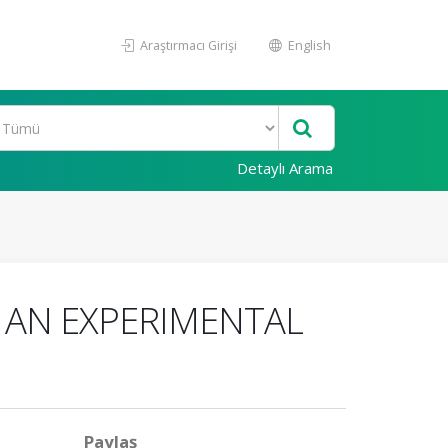
Araştırmacı Girişi
English
Detaylı Arama
N AN EXPERIMENTAL
Paylaş