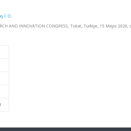
ş İ. Ö.
CH AND INNOVATION CONGRESS, Tokat, Türkiye, 15 Mayıs 2026, s
t