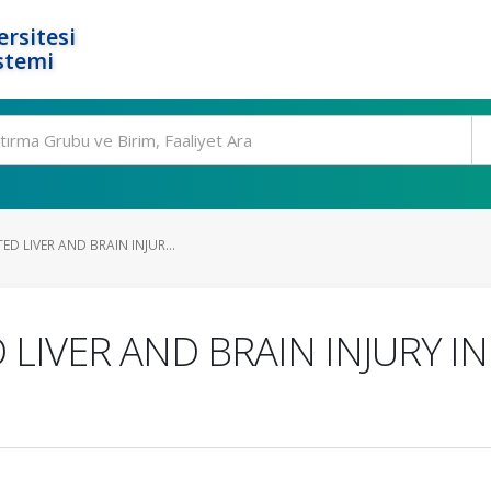
rsitesi
stemi
ED LIVER AND BRAIN INJUR...
 LIVER AND BRAIN INJURY I