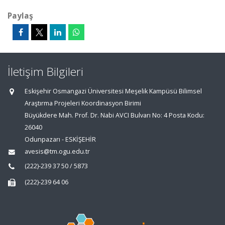
Paylaş
İletişim Bilgileri
Eskişehir Osmangazi Üniversitesi Meşelik Kampüsü Bilimsel
Araştırma Projeleri Koordinasyon Birimi
Büyükdere Mah. Prof. Dr. Nabi AVCI Bulvarı No: 4 Posta Kodu:
26040
Odunpazarı - ESKİŞEHİR
avesis@tm.ogu.edu.tr
(222)-239 37 50 / 5873
(222)-239 64 06