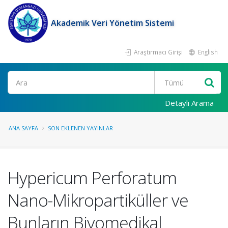
Akademik Veri Yönetim Sistemi
Araştırmacı Girişi
English
Ara
Detaylı Arama
ANA SAYFA
SON EKLENEN YAYINLAR
Hypericum Perforatum
Nano-Mikropartiküller ve
Bunların Biyomedikal