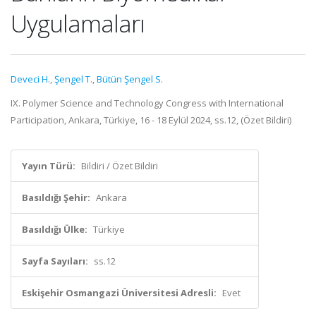
Uygulamaları
Deveci H.
,
Şengel T.
,
Bütün Şengel S.
IX. Polymer Science and Technology Congress with International
Participation, Ankara, Türkiye, 16 - 18 Eylül 2024, ss.12, (Özet Bildiri)
Yayın Türü:
Bildiri / Özet Bildiri
Basıldığı Şehir:
Ankara
Basıldığı Ülke:
Türkiye
Sayfa Sayıları:
ss.12
Eskişehir Osmangazi Üniversitesi Adresli:
Evet