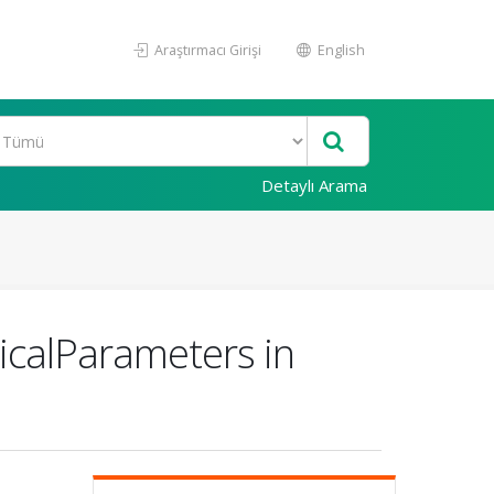
Araştırmacı Girişi
English
Detaylı Arama
icalParameters in