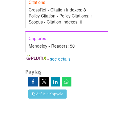
Citations
CrossRef - Citation Indexes:
8
Policy Citation - Policy Citations:
1
Scopus - Citation Indexes:
0
Captures
Mendeley - Readers:
50
-
see details
Paylaş
Atıf İçin Kopyala