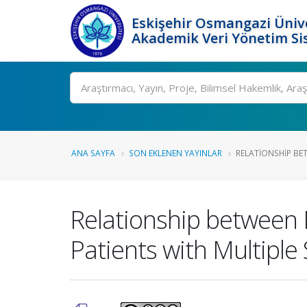
Eskişehir Osmangazi Ünive
Akademik Veri Yönetim Si
Ara
ANA SAYFA
SON EKLENEN YAYINLAR
RELATIONSHIP BE
Relationship between 
Patients with Multiple 