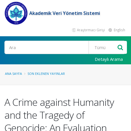
Akademik Veri Yönetim Sistemi
Araştırmacı Girişi
English
Ara
Detaylı Arama
ANA SAYFA
SON EKLENEN YAYINLAR
A Crime against Humanity
and the Tragedy of
Genocide: An Evaluation