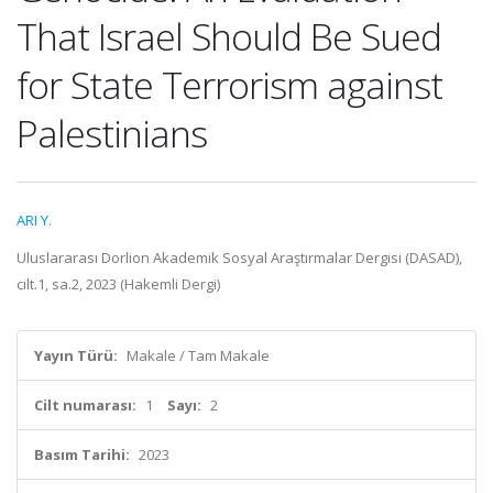
That Israel Should Be Sued
for State Terrorism against
Palestinians
ARI Y.
Uluslararası Dorlion Akademik Sosyal Araştırmalar Dergisi (DASAD),
cilt.1, sa.2, 2023 (Hakemli Dergi)
Yayın Türü:
Makale / Tam Makale
Cilt numarası:
1
Sayı:
2
Basım Tarihi:
2023