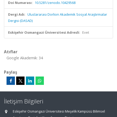
Doi Numarası:
10.5281/zenodo.10429568
Dergi Adı:
Uluslararası Dorlion Akademik Sosyal Araştırmalar
Dergisi (DASAD)
Eskişehir Osmangazi Üniversitesi Adresli:
Evet
Atıflar
Google Akademik: 34
Paylaş
İletişim Bilgileri
Eskişehir Osmangazi Üniversitesi Meşelik Kampüsü Bilimsel