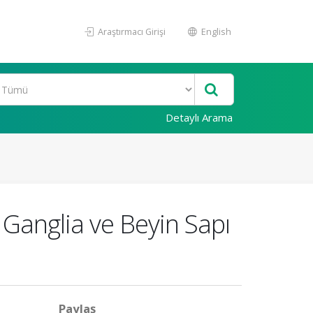
Araştırmacı Girişi
English
Detaylı Arama
 Ganglia ve Beyin Sapı
Paylaş