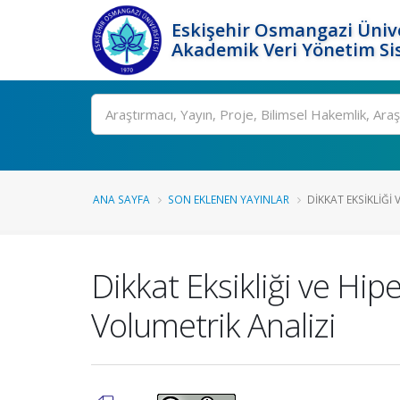
Eskişehir Osmangazi Ünive
Akademik Veri Yönetim Si
Ara
ANA SAYFA
SON EKLENEN YAYINLAR
DIKKAT EKSIKLIĞI 
Dikkat Eksikliği ve Hi
Volumetrik Analizi