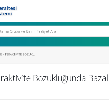
rsitesi
stemi
VE HIPERAKTIVITE BOZUKL...
peraktivite Bozukluğunda Bazal