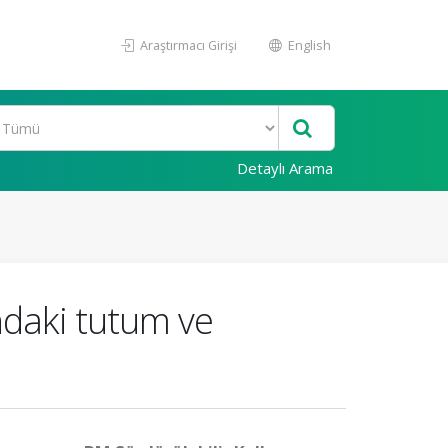
Araştırmacı Girişi
English
Detaylı Arama
ndaki tutum ve