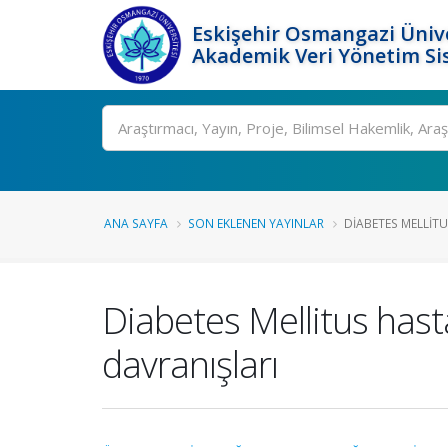
Eskişehir Osmangazi Ünive
Akademik Veri Yönetim Si
Ara
ANA SAYFA
SON EKLENEN YAYINLAR
DIABETES MELLITUS
Diabetes Mellitus hast
davranışları