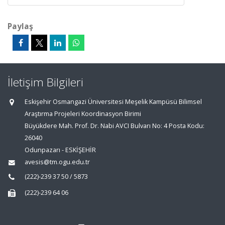
Paylaş
İletişim Bilgileri
Eskişehir Osmangazi Üniversitesi Meşelik Kampüsü Bilimsel
Araştırma Projeleri Koordinasyon Birimi
Büyükdere Mah. Prof. Dr. Nabi AVCI Bulvarı No: 4 Posta Kodu:
26040
Odunpazarı - ESKİŞEHİR
avesis@tm.ogu.edu.tr
(222)-239 37 50 / 5873
(222)-239 64 06