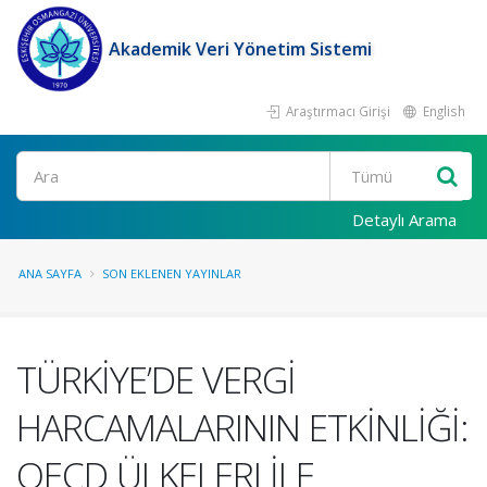
Akademik Veri Yönetim Sistemi
Araştırmacı Girişi
English
Ara
Detaylı Arama
ANA SAYFA
SON EKLENEN YAYINLAR
TÜRKİYE’DE VERGİ
HARCAMALARININ ETKİNLİĞİ:
OECD ÜLKELERI İLE