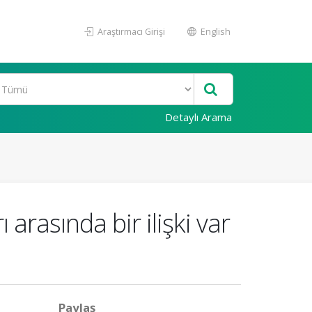
Araştırmacı Girişi
English
Detaylı Arama
 arasında bir ilişki var
Paylaş