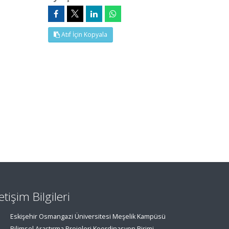
Atıf İçin Kopyala
letişim Bilgileri
Eskişehir Osmangazi Üniversitesi Meşelik Kampüsü
Bilimsel Araştırma Projeleri Koordinasyon Birimi