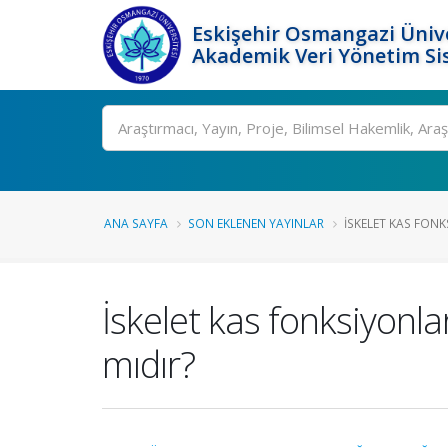
Eskişehir Osmangazi Ünive
Akademik Veri Yönetim Si
Ara
ANA SAYFA
SON EKLENEN YAYINLAR
İSKELET KAS FONK
İskelet kas fonksiyonlar
mıdır?