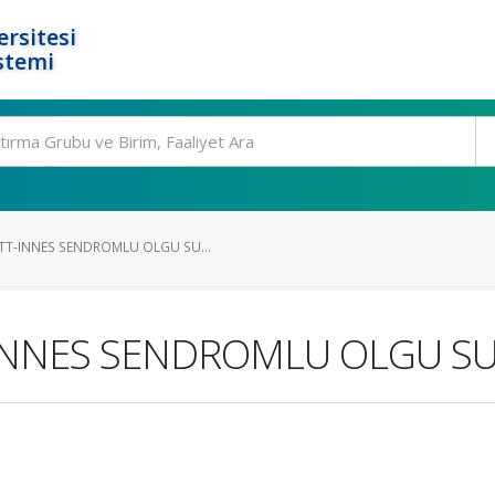
rsitesi
stemi
T-INNES SENDROMLU OLGU SU...
-INNES SENDROMLU OLGU 