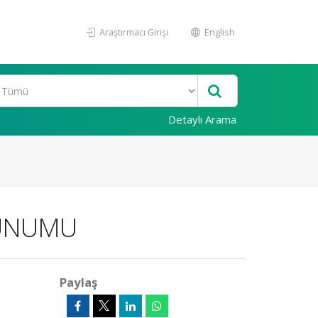
Araştırmacı Girişi
English
Detaylı Arama
SUNUMU
Paylaş