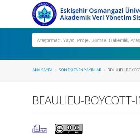
Eskişehir Osmangazi Ünive
Akademik Veri Yönetim Si
Ara
ANA SAYFA
SON EKLENEN YAYINLAR
BEAULIEU-BOYCOT
BEAULIEU-BOYCOTT