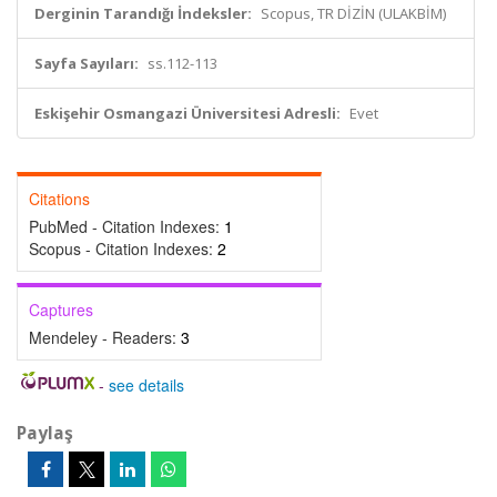
Derginin Tarandığı İndeksler:
Scopus, TR DİZİN (ULAKBİM)
Sayfa Sayıları:
ss.112-113
Eskişehir Osmangazi Üniversitesi Adresli:
Evet
Citations
PubMed - Citation Indexes:
1
Scopus - Citation Indexes:
2
Captures
Mendeley - Readers:
3
-
see details
Paylaş