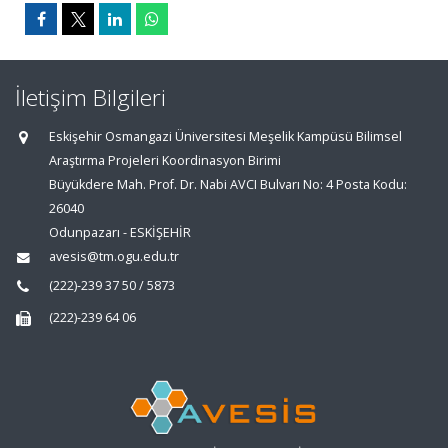
İletişim Bilgileri
Eskişehir Osmangazi Üniversitesi Meşelik Kampüsü Bilimsel
Araştırma Projeleri Koordinasyon Birimi
Büyükdere Mah. Prof. Dr. Nabi AVCI Bulvarı No: 4 Posta Kodu:
26040
Odunpazarı - ESKİŞEHİR
avesis@tm.ogu.edu.tr
(222)-239 37 50 / 5873
(222)-239 64 06