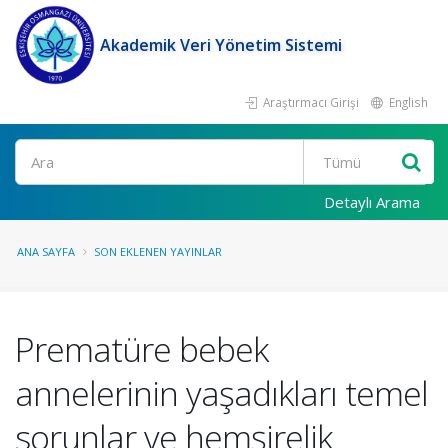
Akademik Veri Yönetim Sistemi
Araştırmacı Girişi
English
Ara
Detaylı Arama
ANA SAYFA
SON EKLENEN YAYINLAR
Prematüre bebek
annelerinin yaşadıkları temel
sorunlar ve hemşirelik