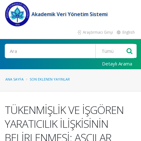
Akademik Veri Yönetim Sistemi
Araştırmacı Girişi
English
Ara
Detaylı Arama
ANA SAYFA
SON EKLENEN YAYINLAR
TÜKENMİŞLİK VE İŞGÖREN
YARATICILIK İLİŞKİSİNİN
BELİRLENMESİ: AŞÇILAR