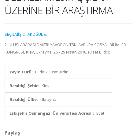
ÜZERİNE BİR ARAŞTIRMA
SEÇİLMİŞ C.
,
AKOĞUL E.
2. ULUSLARARASI DMITRI YAVORONITSKI AVRUPA SOSYAL BİLİMLER
KONGRESİ, Kiev, Ukrayna, 26 - 29 Nisan 2018, (Özet Bildiri)
Yayın Türü:
Bildiri / Özet Bildiri
Basıldığı Şehir:
Kiev
Basıldığı Ülke:
Ukrayna
Eskişehir Osmangazi Üniversitesi Adresli:
Evet
Paylaş