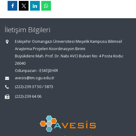
İletişim Bilgileri
Eskişehir Osmangazi Üniversitesi Meşelik Kampüsü Bilimsel
Araştırma Projeleri Koordinasyon Birimi
Büyükdere Mah. Prof. Dr. Nabi AVCI Bulvarı No: 4 Posta Kodu:
26040
Odunpazarı - ESKİŞEHİR
avesis@tm.ogu.edu.tr
(222)-239 37 50 / 5873
(222)-239 64 06