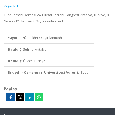
Yaşar N. F.
Türk Cerrahi Derneği 24. Ulusal Cerrahi Kongresi, Antalya, Türkiye, 8
Nisan - 12 Haziran 2026, (Yayınlanmadı)
Yayın Türü:
Bildiri / Yayınlanmadı
Basıldığı Şehir:
Antalya
Basıldığı Ülke:
Türkiye
Eskişehir Osmangazi Üniversitesi Adresli:
Evet
Paylaş