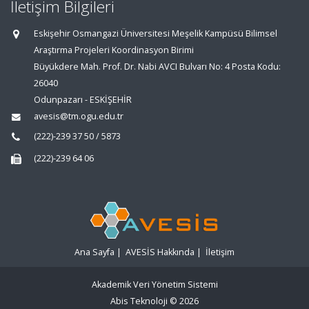
İletişim Bilgileri
Eskişehir Osmangazi Üniversitesi Meşelik Kampüsü Bilimsel
Araştırma Projeleri Koordinasyon Birimi
Büyükdere Mah. Prof. Dr. Nabi AVCI Bulvarı No: 4 Posta Kodu:
26040
Odunpazarı - ESKİŞEHİR
avesis@tm.ogu.edu.tr
(222)-239 37 50 / 5873
(222)-239 64 06
Ana Sayfa
|
AVESİS Hakkında
|
İletişim
Akademik Veri Yönetim Sistemi
Abis Teknoloji
© 2026