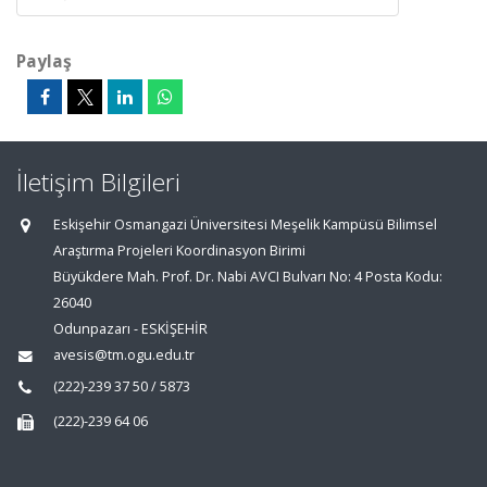
Paylaş
İletişim Bilgileri
Eskişehir Osmangazi Üniversitesi Meşelik Kampüsü Bilimsel
Araştırma Projeleri Koordinasyon Birimi
Büyükdere Mah. Prof. Dr. Nabi AVCI Bulvarı No: 4 Posta Kodu:
26040
Odunpazarı - ESKİŞEHİR
avesis@tm.ogu.edu.tr
(222)-239 37 50 / 5873
(222)-239 64 06