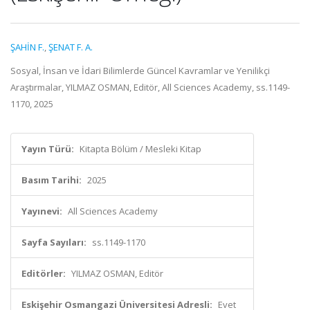
ŞAHİN F.
,
ŞENAT F. A.
Sosyal, İnsan ve İdari Bilimlerde Güncel Kavramlar ve Yenilikçi
Araştırmalar, YILMAZ OSMAN, Editör, All Sciences Academy, ss.1149-
1170, 2025
Yayın Türü:
Kitapta Bölüm / Mesleki Kitap
Basım Tarihi:
2025
Yayınevi:
All Sciences Academy
Sayfa Sayıları:
ss.1149-1170
Editörler:
YILMAZ OSMAN, Editör
Eskişehir Osmangazi Üniversitesi Adresli:
Evet