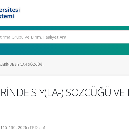
rsitesi
stemi
LERİNDE SIY(LA-) SÖZCÜĞ...
RİNDE SIY(LA-) SÖZCÜĞÜ V
s.115-130, 2026 (TRDizin)