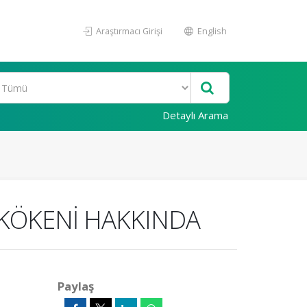
Araştırmacı Girişi
English
Detaylı Arama
E KÖKENİ HAKKINDA
Paylaş