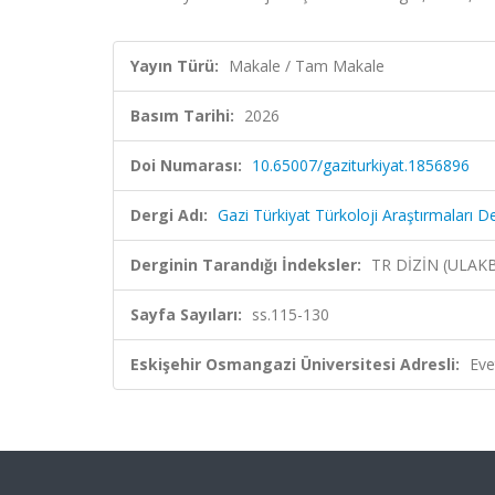
Yayın Türü:
Makale / Tam Makale
Basım Tarihi:
2026
Doi Numarası:
10.65007/gaziturkiyat.1856896
Dergi Adı:
Gazi Türkiyat Türkoloji Araştırmaları De
Derginin Tarandığı İndeksler:
TR DİZİN (ULAK
Sayfa Sayıları:
ss.115-130
Eskişehir Osmangazi Üniversitesi Adresli:
Eve