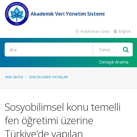
Akademik Veri Yönetim Sistemi
Araştırmacı Girişi
English
Ara
Detaylı Arama
ANA SAYFA
SON EKLENEN YAYINLAR
Sosyobilimsel konu temelli
fen öğretimi üzerine
Türkiye’de yapılan