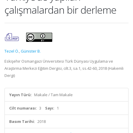
çalışmalardan bir derleme
Tezel Ö.
,
Günister B.
Eskişehir Osmangazi Üniversitesi Türk Dünyası Uygulama ve
Araştırma Merkezi Eğitim Dergisi, cilt.3, sa.1, ss.42-60, 2018 (Hakemli
Dergi)
Yayın Türü:
Makale / Tam Makale
Cilt numarası:
3
Sayı:
1
Basım Tarihi:
2018