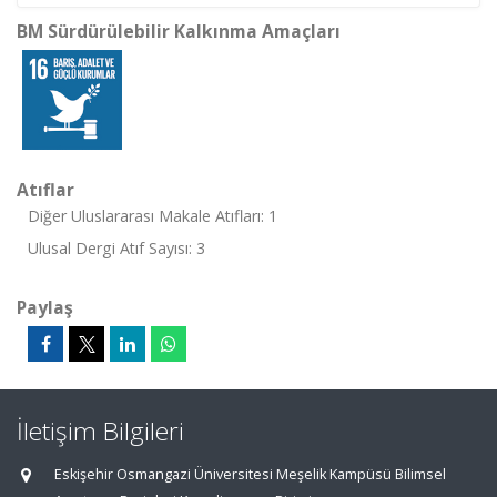
BM Sürdürülebilir Kalkınma Amaçları
Atıflar
Diğer Uluslararası Makale Atıfları: 1
Ulusal Dergi Atıf Sayısı: 3
Paylaş
İletişim Bilgileri
Eskişehir Osmangazi Üniversitesi Meşelik Kampüsü Bilimsel