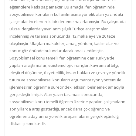
eğitimcilere katkı sağlamaktır. Bu amaçla, fen öğretiminde
sosyobilimsel konuların kullanılmasına yönelik alan yazındaki
çalışmalar incelenerek, bir derleme hazırlanmıştır. Bu çalışmada,
ulusal dergilerde yayınlanmış ilgili Türkçe araştırmalar
incelenmiş ve tarama sonucunda, 12 makaleye ve 20 teze
ulaşılmıştır. Ulaşılan makaleler; amaç, yöntem, katılımcılar ve
sonuç göz önünde bulundurularak analiz edilmiştir.
Sosyobilimsel konu temelli fen öğretimine dair Türkiye’de
yapılan araştırmalar; epistemolojik inançlar, kavramsal bilgi,
eleştirel düşünme, özyeterlilik, insan hakları ve çevreye yönelik
tutum ve sosyobilimsel konuların argümantasyon yöntemi ile
işlenmesinin öğrenme sürecindeki etkisini belirlemek amacıyla
gerçekleştirilmiştir. Alan yazın taraması sonucunda,
sosyobilimsel konu temelli öğretim üzerine yapılan çalışmaların
son yıllarda artış gösterdiği, ancak daha çok öğrenci ve
öğretmen adaylarına yönelik araştırmaların gerçekleştirildiği
dikkati çekmektedir.