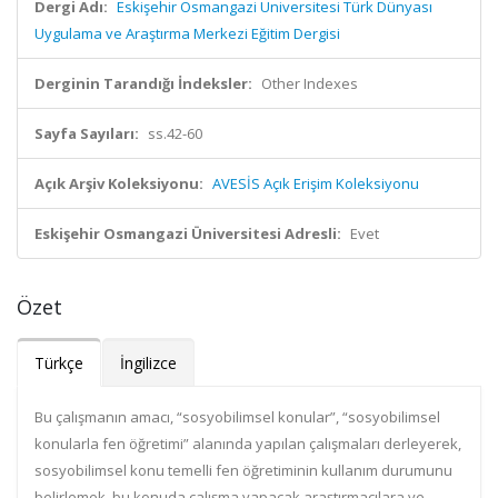
Dergi Adı:
Eskişehir Osmangazi Üniversitesi Türk Dünyası
Uygulama ve Araştırma Merkezi Eğitim Dergisi
Derginin Tarandığı İndeksler:
Other Indexes
Sayfa Sayıları:
ss.42-60
Açık Arşiv Koleksiyonu:
AVESİS Açık Erişim Koleksiyonu
Eskişehir Osmangazi Üniversitesi Adresli:
Evet
Özet
Türkçe
İngilizce
Bu çalışmanın amacı, “sosyobilimsel konular”, “sosyobilimsel
konularla fen öğretimi” alanında yapılan çalışmaları derleyerek,
sosyobilimsel konu temelli fen öğretiminin kullanım durumunu
belirlemek, bu konuda çalışma yapacak araştırmacılara ve