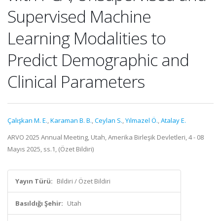
Supervised Machine
Learning Modalities to
Predict Demographic and
Clinical Parameters
Çalışkan M. E.
,
Karaman B. B.
,
Ceylan S.
,
Yılmazel Ö.
,
Atalay E.
ARVO 2025 Annual Meeting, Utah, Amerika Birleşik Devletleri, 4 - 08
Mayıs 2025, ss.1, (Özet Bildiri)
Yayın Türü:
Bildiri / Özet Bildiri
Basıldığı Şehir:
Utah