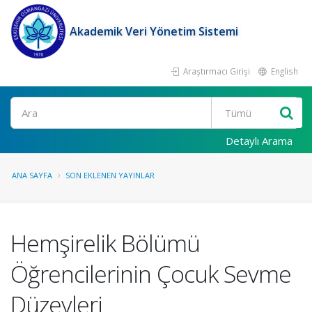
Akademik Veri Yönetim Sistemi
Araştırmacı Girişi
English
Ara
Detaylı Arama
ANA SAYFA
SON EKLENEN YAYINLAR
Hemşirelik Bölümü
Öğrencilerinin Çocuk Sevme
Düzeyleri