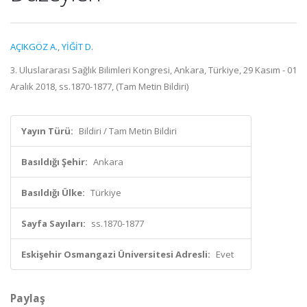
AÇIKGÖZ A.
,
YİĞİT D.
3. Uluslararası Sağlık Bilimleri Kongresi, Ankara, Türkiye, 29 Kasım - 01
Aralık 2018, ss.1870-1877, (Tam Metin Bildiri)
Yayın Türü:
Bildiri / Tam Metin Bildiri
Basıldığı Şehir:
Ankara
Basıldığı Ülke:
Türkiye
Sayfa Sayıları:
ss.1870-1877
Eskişehir Osmangazi Üniversitesi Adresli:
Evet
Paylaş