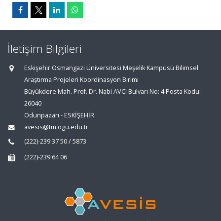
İletişim Bilgileri
Eskişehir Osmangazi Üniversitesi Meşelik Kampüsü Bilimsel
Araştırma Projeleri Koordinasyon Birimi
Büyükdere Mah. Prof. Dr. Nabi AVCI Bulvarı No: 4 Posta Kodu:
26040
Odunpazarı - ESKİŞEHİR
avesis@tm.ogu.edu.tr
(222)-239 37 50 / 5873
(222)-239 64 06