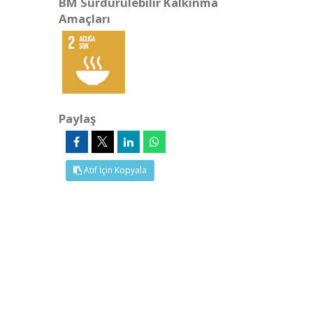
BM Sürdürülebilir Kalkınma
Amaçları
Paylaş
Atıf İçin Kopyala