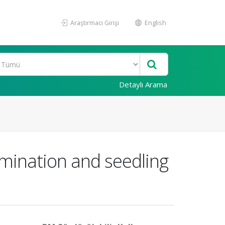
Araştırmacı Girişi
English
Detaylı Arama
rmination and seedling