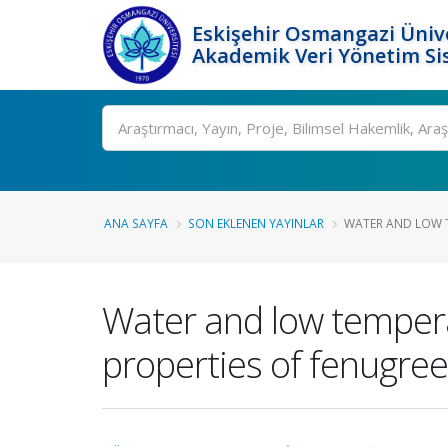
Eskişehir Osmangazi Ünive
Akademik Veri Yönetim Si
Ara
ANA SAYFA
SON EKLENEN YAYINLAR
WATER AND LOW T
Water and low tempera
properties of fenugree