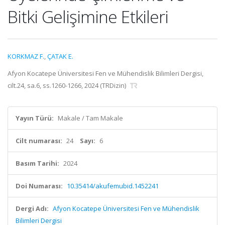
Bitki Gelişimine Etkileri
KORKMAZ F.
,
ÇATAK E.
Afyon Kocatepe Üniversitesi Fen ve Mühendislik Bilimleri Dergisi,
cilt.24, sa.6, ss.1260-1266, 2024 (TRDizin)
Yayın Türü:
Makale / Tam Makale
Cilt numarası:
24
Sayı:
6
Basım Tarihi:
2024
Doi Numarası:
10.35414/akufemubid.1452241
Dergi Adı:
Afyon Kocatepe Üniversitesi Fen ve Mühendislik
Bilimleri Dergisi