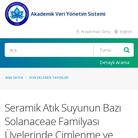
Akademik Veri Yönetim Sistemi
Araştırmacı Girişi
English
Ara
Detaylı Arama
ANA SAYFA
SON EKLENEN YAYINLAR
Seramik Atık Suyunun Bazı
Solanaceae Familyası
Üyelerinde Çimlenme ve