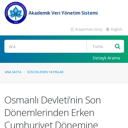
Akademik Veri Yönetim Sistemi
Araştırmacı Girişi
English
Ara
Detaylı Arama
ANA SAYFA
SON EKLENEN YAYINLAR
Osmanlı Devleti’nin Son
Dönemlerinden Erken
Cumhuriyet Dönemine