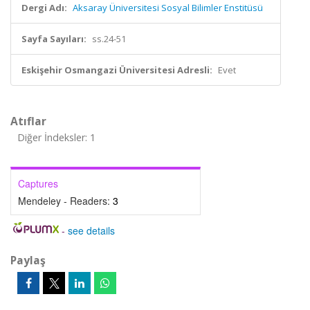
Dergi Adı:
Aksaray Üniversitesi Sosyal Bilimler Enstitüsü
Sayfa Sayıları:
ss.24-51
Eskişehir Osmangazi Üniversitesi Adresli:
Evet
Atıflar
Diğer İndeksler: 1
Captures
Mendeley - Readers:
3
-
see details
Paylaş