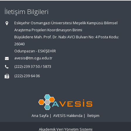
İletişim Bilgileri
Eskişehir Osmangazi Üniversitesi Meşelik Kampüsü Bilimsel
Araştırma Projeleri Koordinasyon Birimi
Büyükdere Mah. Prof. Dr. Nabi AVCI Bulvarı No: 4 Posta Kodu:
26040
Odunpazarı - ESKİŞEHİR
avesis@tm.ogu.edu.tr
(222)-239 37 50 / 5873
(222)-239 64 06
Ana Sayfa
|
AVESİS Hakkında
|
İletişim
Akademik Veri Yönetim Sistemi