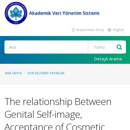
Akademik Veri Yönetim Sistemi
Araştırmacı Girişi
English
Ara
Detaylı Arama
ANA SAYFA
SON EKLENEN YAYINLAR
The relationship Between
Genital Self-image,
Acceptance of Cosmetic