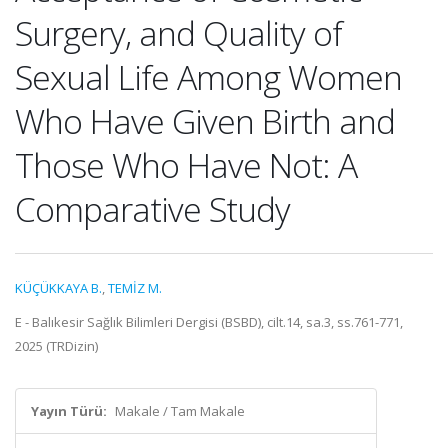
Surgery, and Quality of
Sexual Life Among Women
Who Have Given Birth and
Those Who Have Not: A
Comparative Study
KÜÇÜKKAYA B.
,
TEMİZ M.
E - Balıkesir Sağlık Bilimleri Dergisi (BSBD), cilt.14, sa.3, ss.761-771,
2025 (TRDizin)
Yayın Türü:
Makale / Tam Makale