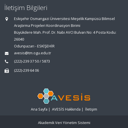
İletişim Bilgileri
Eskişehir Osmangazi Üniversitesi Meşelik Kampüsü Bilimsel
Araştırma Projeleri Koordinasyon Birimi
Büyükdere Mah. Prof. Dr. Nabi AVCI Bulvarı No: 4 Posta Kodu:
26040
Odunpazarı - ESKİŞEHİR
avesis@tm.ogu.edu.tr
(222)-239 37 50 / 5873
(222)-239 64 06
Ana Sayfa
|
AVESİS Hakkında
|
İletişim
Akademik Veri Yönetim Sistemi