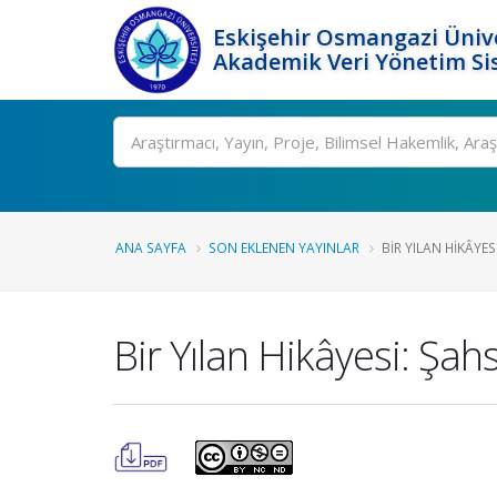
Eskişehir Osmangazi Ünive
Akademik Veri Yönetim Si
Ara
ANA SAYFA
SON EKLENEN YAYINLAR
BIR YILAN HIKÂYE
Bir Yılan Hikâyesi: Şah